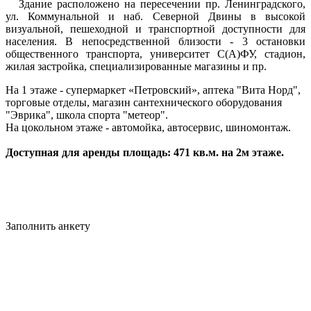
Здание расположено на пересечении пр. Ленинградского,
ул. Коммунальной и наб. Северной Двины в высокой
визуальной, пешеходной и транспортной доступности для
населения. В непосредственной близости - 3 остановки
общественного транспорта, университет С(А)ФУ, стадион,
жилая застройка, специализированные магазины и пр.
На 1 этаже - супермаркет «Петровский», аптека "Вита Норд",
торговые отделы, магазин сантехнического оборудования
"Эврика", школа спорта "метеор".
На цокольном этаже - автомойка, автосервис, шиномонтаж.
Доступная для аренды площадь: 471 кв.м. на 2м этаже.
Заполнить анкету