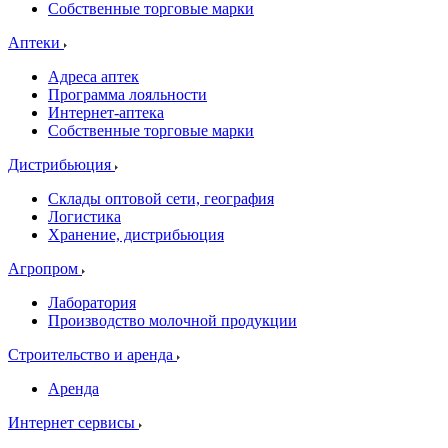
Собственные торговые марки
Аптеки
Адреса аптек
Программа лояльности
Интернет-аптека
Собственные торговые марки
Дистрибьюция
Склады оптовой сети, география
Логистика
Хранение, дистрибьюция
Агропром
Лаборатория
Производство молочной продукции
Строительство и аренда
Аренда
Интернет сервисы