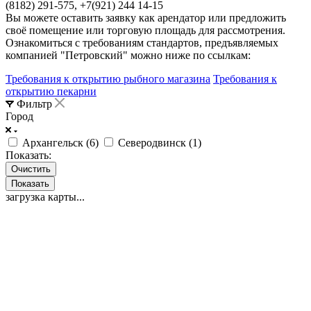
(8182) 291-575, +7(921) 244 14-15
Вы можете оставить заявку как арендатор или предложить
своё помещение или торговую площадь для рассмотрения.
Ознакомиться с требованиям стандартов, предъявляемых
компанией "Петровский" можно ниже по ссылкам:
Требования к открытию рыбного магазина
Требования к
открытию пекарни
Фильтр
Город
Архангельск (
6
)
Северодвинск (
1
)
Показать:
Очистить
загрузка карты...