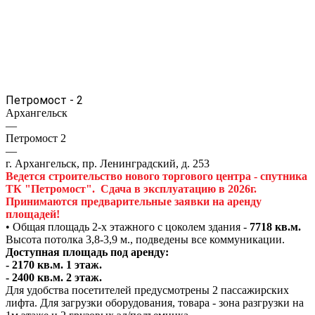
Петромост - 2
Архангельск
—
Петромост 2
—
г. Архангельск, пр. Ленинградский, д. 253
Ведется строительство нового торгового центра -
спутника
ТК "Петромост".
Сдача в эксплуатацию в
2026г.
Принимаются предварительные
заявки на аренду
площадей!
• Общая площадь 2-х этажного с цоколем здания -
7718 кв.м.
Высота потолка 3,8-3,9 м., подведены все коммуникации.
Доступная площадь под аренду:
-
2170 кв.м. 1 этаж.
- 2400 кв.м. 2 этаж.
Для удобства посетителей предусмотрены 2 пассажирских
лифта. Для загрузки оборудования, товара - зона разгрузки на