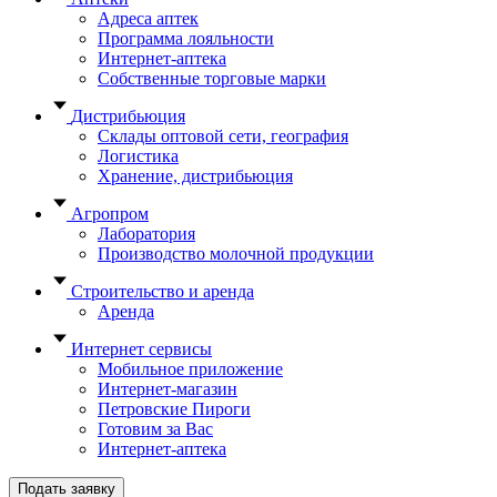
Адреса аптек
Программа лояльности
Интернет-аптека
Собственные торговые марки
Дистрибьюция
Склады оптовой сети, география
Логистика
Хранение, дистрибьюция
Агропром
Лаборатория
Производство молочной продукции
Строительство и аренда
Аренда
Интернет сервисы
Мобильное приложение
Интернет-магазин
Петровские Пироги
Готовим за Вас
Интернет-аптека
Подать заявку