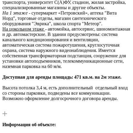
транспорта, университет С(А)ФУ, стадион, жилая застройка,
специализированные магазины и другие объекты.
На 1 этаже
- супермаркет «Петровский», аптека "Вита
Норд", торговые отделы, магазин сантехнического
оборудования "Эврика", школа спорта "Метеор".
На цокольном этаже
- автомойка, автосервис, шиномонтажная
и др. автомастерские. В здании предусмотрены: система
канального кондиционирования и вентиляции,
автоматическая система пожаротушения, круглосуточная
охрана, система наружного видеонаблюдения. Имеется
собственная трансформаторная подстанция, сооружение для
установки автоподъемников, телекоммуникационные сети,
наземная парковка на 60 м/м.
Доступная для аренды площадь: 471 кв.м. на 2м этаже.
Высота потолка 3,4 м, есть дополнительный отдельный вход
со стороны парковки, подведены все коммуникации.
Возможно оформление долгосрочного договора аренды.
Информация об объекте: