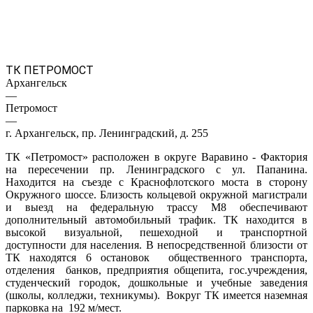
ТК ПЕТРОМОСТ
Архангельск
—
Петромост
—
г. Архангельск, пр. Ленинградский, д. 255
ТК «Петромост» расположен в округе Варавино - Фактория
на пересечении пр. Ленинградского с ул. Папанина.
Находится на съезде с Краснофлотского моста в сторону
Окружного шоссе. Близость кольцевой окружной магистрали
и выезд на федеральную трассу М8 обеспечивают
дополнительный автомобильный трафик. ТК находится в
высокой визуальной, пешеходной и транспортной
доступности для населения. В непосредственной близости от
ТК находятся 6 остановок общественного транспорта,
отделения банков, предприятия общепита, гос.учреждения,
студенческий городок, дошкольные и учебные заведения
(школы, колледжи, техникумы). Вокруг ТК имеется наземная
парковка на 192 м/мест.