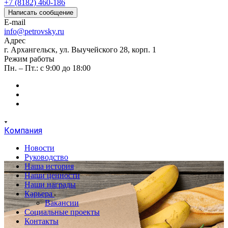
+7 (8182) 460-186
Написать сообщение
E-mail
info@petrovsky.ru
Адрес
г. Архангельск, ул. Выучейского 28, корп. 1
Режим работы
Пн. – Пт.: с 9:00 до 18:00
Компания
Новости
Руководство
Наша история
Наши ценности
Наши награды
Карьера
Вакансии
Социальные проекты
Контакты