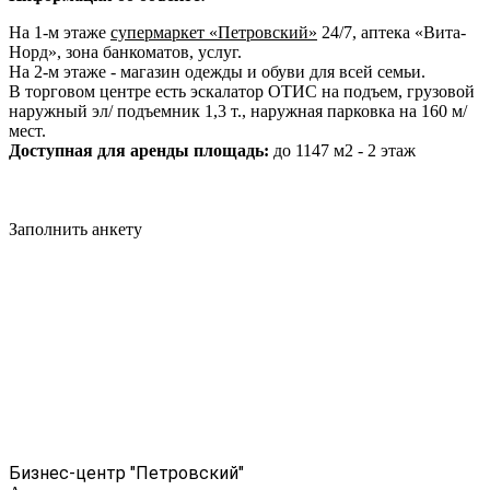
На 1-м этаже
супермаркет «Петровский»
24/7, аптека «Вита-
Норд», зона банкоматов, услуг.
На 2-м этаже - магазин одежды и обуви для всей семьи.
В торговом центре есть эскалатор ОТИС на подъем, грузовой
наружный эл/ подъемник 1,3 т., наружная парковка на 160 м/
мест.
Досту
пная для аренды площадь:
до 1147 м2 - 2 этаж
Заполнить анкету
Бизнес-центр "Петровский"