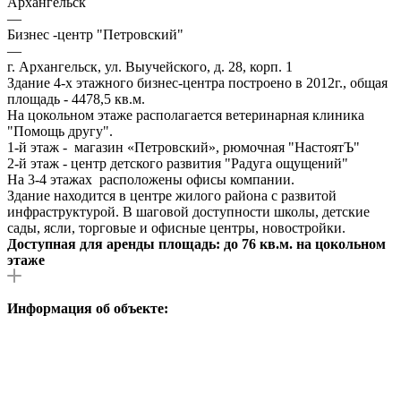
Архангельск
—
Бизнес -центр "Петровский"
—
г. Архангельск, ул. Выучейского, д. 28, корп. 1
Здание 4-х этажного бизнес-центра построено в 2012г., общая
площадь - 4478,5 кв.м.
На цокольном этаже располагается ветеринарная клиника
"Помощь другу".
1-й этаж - магазин «Петровский», рюмочная "НастоятЪ"
2-й этаж - центр детского развития "Радуга ощущений"
На 3-4 этажах расположены офисы компании.
Здание находится в центре жилого района с развитой
инфраструктурой. В шаговой доступности школы, детские
сады, ясли, торговые и офисные центры, новостройки.
Доступная для аренды площадь: до 76 кв.м. на цокольном
этаже
Информация об объекте: