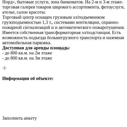
Норд», бытовые услуги, зона банкоматов. На 2-м и 3-м этаже-
торговая галерея товаров широкого ассортимента, фотоуслуги,
ателье, салон красоты.
Торговый центр оснащен грузовым эл/подъемником
грузоподъемностью 1,3 т,, системами вентиляции, охранно-
пожарной сигнализаций и и автоматического пожаротушения.
Имеется собственная трансформаторная эл/подстанция. Есть
возможность подъезда большегрузного транспорта и наземная
автомобильная парковка.
Доступная для аренды площадь:
- до 800 кв.м. на 2м этаже
- до 800 кв.м. на 3м этаже
Информация об объекте:
Заполнить анкету