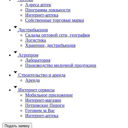
Адреса аптек
Программа лояльности
Интернет-аптека
Собственные торговые марки
Дистрибьюция
Склады оптовой сети, география
Логистика
Хранение, дистрибьюция
Агропром
Лаборатория
Производство молочной продукции
Строительство и аренда
Аренда
Интернет сервисы
Мобильное приложение
Интернет-магазин
Петровские Пироги
Готовим за Вас
Интернет-аптека
Подать заявку