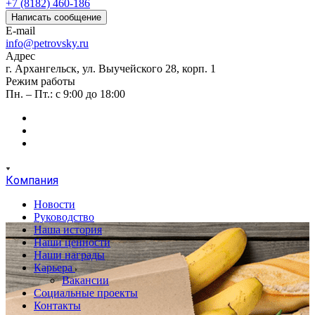
+7 (8182) 460-186
Написать сообщение
E-mail
info@petrovsky.ru
Адрес
г. Архангельск, ул. Выучейского 28, корп. 1
Режим работы
Пн. – Пт.: с 9:00 до 18:00
Компания
Новости
Руководство
Наша история
Наши ценности
Наши награды
Карьера
Вакансии
Социальные проекты
Контакты