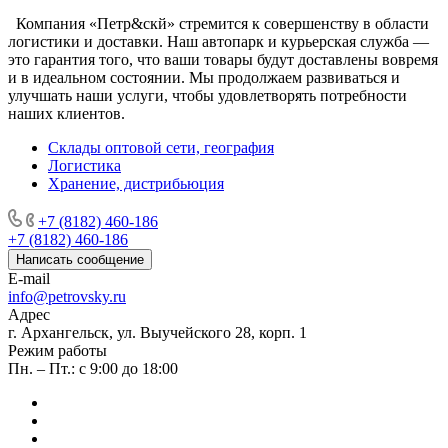
Компания
«Петр&скй»
стремится к совершенству в области
логистики и доставки. Наш автопарк и курьерская служба —
это гарантия того, что ваши товары будут доставлены вовремя
и в идеальном состоянии. Мы продолжаем развиваться и
улучшать наши услуги, чтобы удовлетворять потребности
наших клиентов.
Склады оптовой сети, география
Логистика
Хранение, дистрибьюция
+7 (8182) 460-186
+7 (8182) 460-186
Написать сообщение
E-mail
info@petrovsky.ru
Адрес
г. Архангельск, ул. Выучейского 28, корп. 1
Режим работы
Пн. – Пт.: с 9:00 до 18:00