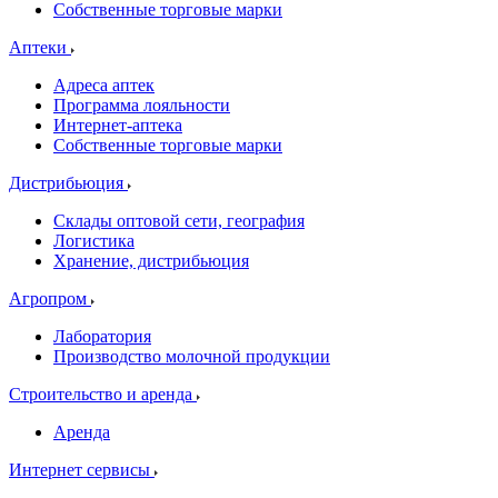
Собственные торговые марки
Аптеки
Адреса аптек
Программа лояльности
Интернет-аптека
Собственные торговые марки
Дистрибьюция
Склады оптовой сети, география
Логистика
Хранение, дистрибьюция
Агропром
Лаборатория
Производство молочной продукции
Строительство и аренда
Аренда
Интернет сервисы