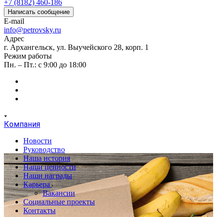
+7 (8182) 460-186
Написать сообщение
E-mail
info@petrovsky.ru
Адрес
г. Архангельск, ул. Выучейского 28, корп. 1
Режим работы
Пн. – Пт.: с 9:00 до 18:00
Компания
Новости
Руководство
Наша история
Наши ценности
Наши награды
Карьера
Вакансии
Социальные проекты
Контакты