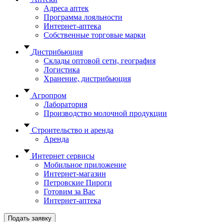
Адреса аптек
Программа лояльности
Интернет-аптека
Собственные торговые марки
Дистрибьюция
Склады оптовой сети, география
Логистика
Хранение, дистрибьюция
Агропром
Лаборатория
Производство молочной продукции
Строительство и аренда
Аренда
Интернет сервисы
Мобильное приложение
Интернет-магазин
Петровские Пироги
Готовим за Вас
Интернет-аптека
Подать заявку