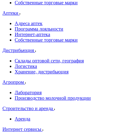
Собственные торговые марки
Аптеки
Адреса аптек
Программа лояльности
Интернет-аптека
Собственные торговые марки
Дистрибьюция
Склады оптовой сети, география
Логистика
Хранение, дистрибьюция
Агропром
Лаборатория
Производство молочной продукции
Строительство и аренда
Аренда
Интернет сервисы