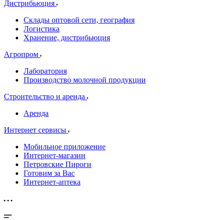
Дистрибьюция
Склады оптовой сети, география
Логистика
Хранение, дистрибьюция
Агропром
Лаборатория
Производство молочной продукции
Строительство и аренда
Аренда
Интернет сервисы
Мобильное приложение
Интернет-магазин
Петровские Пироги
Готовим за Вас
Интернет-аптека