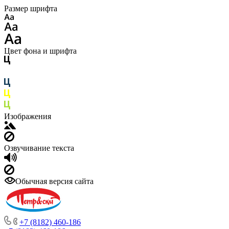
Размер шрифта
Цвет фона и шрифта
Изображения
Озвучивание текста
Обычная версия сайта
+7 (8182) 460-186