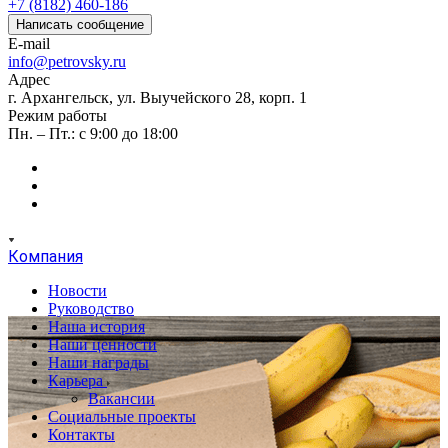
+7 (8182) 460-186
Написать сообщение
E-mail
info@petrovsky.ru
Адрес
г. Архангельск, ул. Выучейского 28, корп. 1
Режим работы
Пн. – Пт.: с 9:00 до 18:00
Компания
Новости
Руководство
Наша история
Наши ценности
Наши награды
Карьера
Вакансии
Социальные проекты
Контакты