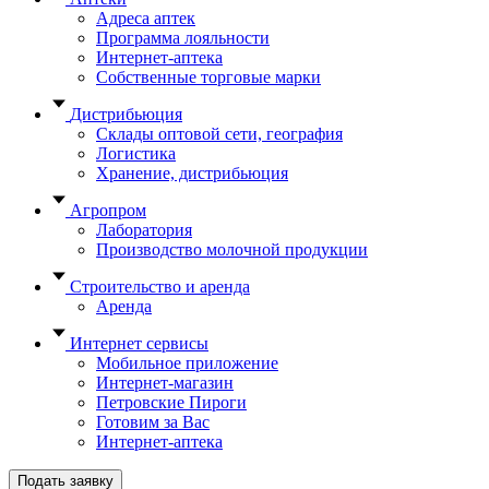
Адреса аптек
Программа лояльности
Интернет-аптека
Собственные торговые марки
Дистрибьюция
Склады оптовой сети, география
Логистика
Хранение, дистрибьюция
Агропром
Лаборатория
Производство молочной продукции
Строительство и аренда
Аренда
Интернет сервисы
Мобильное приложение
Интернет-магазин
Петровские Пироги
Готовим за Вас
Интернет-аптека
Подать заявку