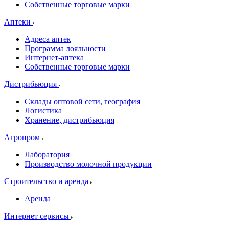
Собственные торговые марки
Аптеки
Адреса аптек
Программа лояльности
Интернет-аптека
Собственные торговые марки
Дистрибьюция
Склады оптовой сети, география
Логистика
Хранение, дистрибьюция
Агропром
Лаборатория
Производство молочной продукции
Строительство и аренда
Аренда
Интернет сервисы