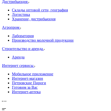
Дистрибьюция
Склады оптовой сети, география
Логистика
Хранение, дистрибьюция
Агропром
Лаборатория
Производство молочной продукции
Строительство и аренда
Аренда
Интернет сервисы
Мобильное приложение
Интернет-магазин
Петровские Пироги
Готовим за Вас
Интернет-аптека