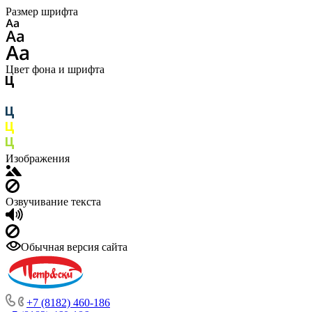
Размер шрифта
Цвет фона и шрифта
Изображения
Озвучивание текста
Обычная версия сайта
+7 (8182) 460-186