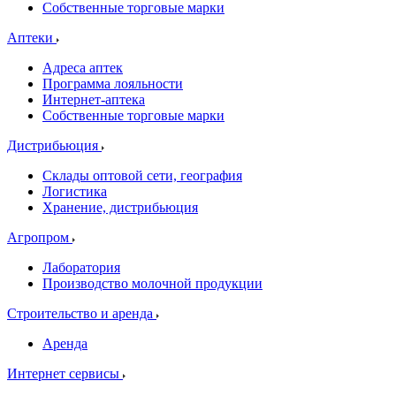
Собственные торговые марки
Аптеки
Адреса аптек
Программа лояльности
Интернет-аптека
Собственные торговые марки
Дистрибьюция
Склады оптовой сети, география
Логистика
Хранение, дистрибьюция
Агропром
Лаборатория
Производство молочной продукции
Строительство и аренда
Аренда
Интернет сервисы