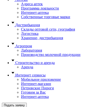
Адреса аптек
Программа лояльности
Интернет-аптека
Собственные торговые марки
Дистрибьюция
Склады оптовой сети, география
Логистика
Хранение, дистрибьюция
Агропром
Лаборатория
Производство молочной продукции
Строительство и аренда
Аренда
Интернет сервисы
Мобильное приложение
Интернет-магазин
Петровские Пироги
Готовим за Вас
Интернет-аптека
Подать заявку