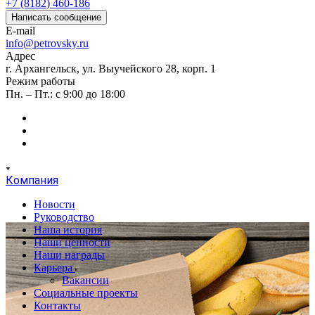
+7 (8182) 460-186
Написать сообщение
E-mail
info@petrovsky.ru
Адрес
г. Архангельск, ул. Выучейского 28, корп. 1
Режим работы
Пн. – Пт.: с 9:00 до 18:00
Компания
Новости
Руководство
Наша история
Наши ценности
Наши награды
Карьера
Вакансии
Социальные проекты
Контакты