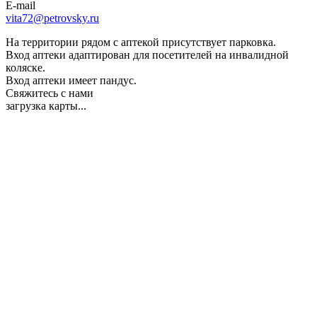
E-mail
vita72@petrovsky.ru
На территории рядом с аптекой присутствует парковка.
Вход аптеки адаптирован для посетителей на инвалидной
коляске.
Вход аптеки имеет пандус.
Свяжитесь с нами
загрузка карты...