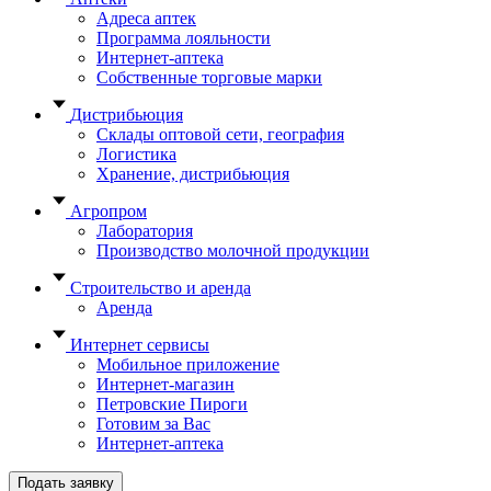
Адреса аптек
Программа лояльности
Интернет-аптека
Собственные торговые марки
Дистрибьюция
Склады оптовой сети, география
Логистика
Хранение, дистрибьюция
Агропром
Лаборатория
Производство молочной продукции
Строительство и аренда
Аренда
Интернет сервисы
Мобильное приложение
Интернет-магазин
Петровские Пироги
Готовим за Вас
Интернет-аптека
Подать заявку