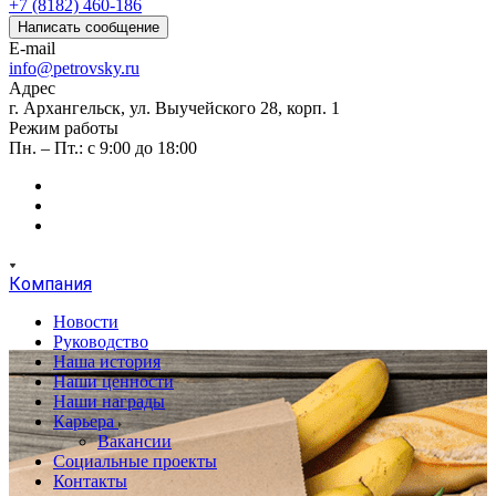
+7 (8182) 460-186
Написать сообщение
E-mail
info@petrovsky.ru
Адрес
г. Архангельск, ул. Выучейского 28, корп. 1
Режим работы
Пн. – Пт.: с 9:00 до 18:00
Компания
Новости
Руководство
Наша история
Наши ценности
Наши награды
Карьера
Вакансии
Социальные проекты
Контакты