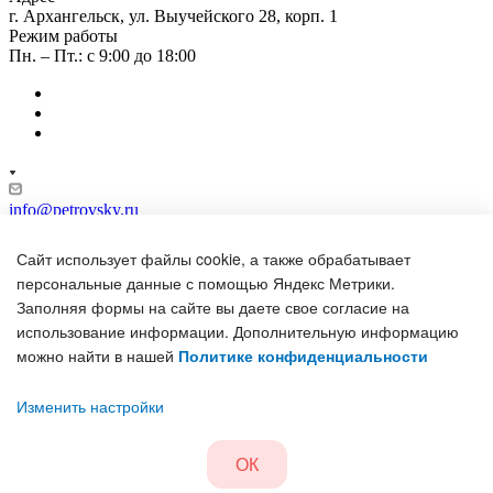
г. Архангельск, ул. Выучейского 28, корп. 1
Режим работы
Пн. – Пт.: с 9:00 до 18:00
info@petrovsky.ru
г. Архангельск, ул. Выучейского 28, корп. 1
Сайт использует файлы cookie, а также обрабатывает
персональные данные с помощью Яндекс Метрики.
Заполняя формы на сайте вы даете свое согласие на
использование информации. Дополнительную информацию
можно найти в нашей
Политике конфиденциальности
© 2026 «ТФ «Петровский и К»
Политика конфиденциальности
Карта сайта
Изменить настройки
ОК