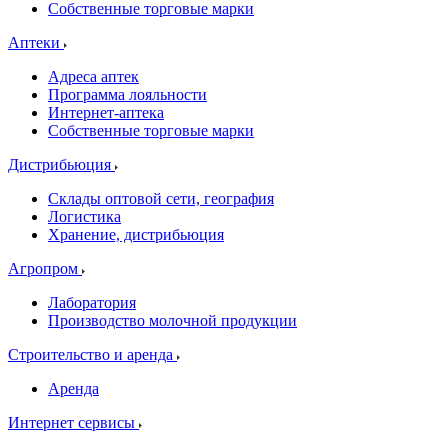
Собственные торговые марки
Аптеки
Адреса аптек
Программа лояльности
Интернет-аптека
Собственные торговые марки
Дистрибьюция
Склады оптовой сети, география
Логистика
Хранение, дистрибьюция
Агропром
Лаборатория
Производство молочной продукции
Строительство и аренда
Аренда
Интернет сервисы